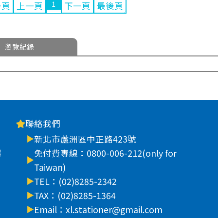
1
一頁
上一頁
下一頁
最後頁
瀏覽紀錄
聯絡我們
新北市蘆洲區中正路423號
車
免付費專線：0800-006-212(only for
Taiwan)
TEL：(02)8285-2342
TAX：(02)8285-1364
Email：xl.stationer@gmail.com