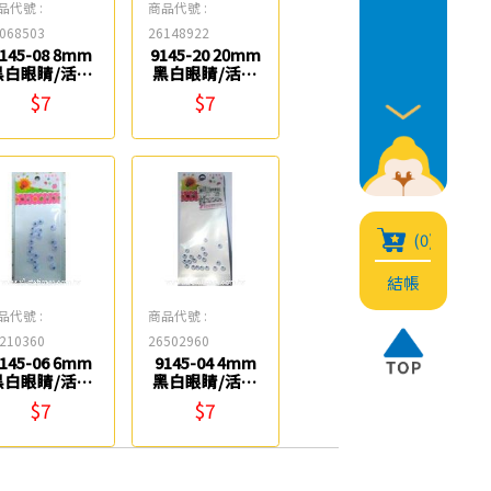
品代號 :
商品代號 :
068503
26148922
145-08 8mm
9145-20 20mm
黑白眼睛/活動
黑白眼睛/活動
眼睛(14入) 星
眼睛(3入) 星宇
$7
$7
宇
(0)
結帳
品代號 :
商品代號 :
210360
26502960
145-06 6mm
9145-04 4mm
黑白眼睛/活動
黑白眼睛/活動
眼睛(18入) 星
眼睛(20入) 星
$7
$7
宇
宇