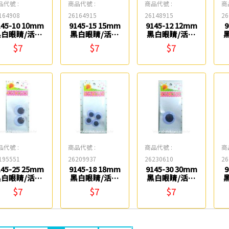
品代號 :
商品代號 :
商品代號 :
商
164908
26164915
26148915
26
145-10 10mm
9145-15 15mm
9145-12 12mm
9
黑白眼睛/活動
黑白眼睛/活動
黑白眼睛/活動
眼睛(12入) 星
眼睛(6入) 星宇
眼睛(10入) 星
$7
$7
$7
宇
宇
品代號 :
商品代號 :
商品代號 :
商
195551
26209937
26230610
26
145-25 25mm
9145-18 18mm
9145-30 30mm
9
黑白眼睛/活動
黑白眼睛/活動
黑白眼睛/活動
睛(2入) 星宇
眼睛(4入) 星宇
眼睛(1入) 星宇
$7
$7
$7