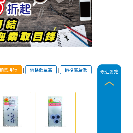
銷售排行
|
價格低至高
|
價格高至低
最近瀏覽