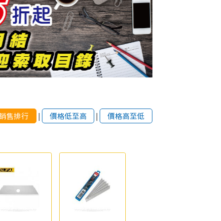
銷售排行
|
價格低至高
|
價格高至低