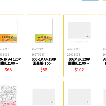
品代號 :
商品代號 :
商品代號 :
商
608839
26575667
26608853
26
9-1P A4 120P
B06-1P A4 150P
B02P 8K 120P
A
畫紙(100入/
圖畫紙(100入/
圖畫紙(100入/
包) 紙博館
包) 紙博館
包) 紙博館
$68
$88
$102