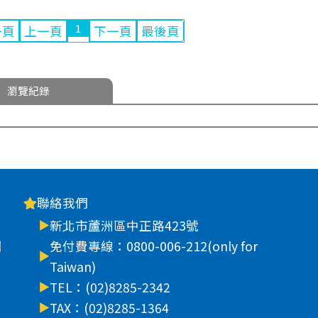
1
一頁
上一頁
下一頁
最後頁
瀏覽紀錄
聯絡我們
新北市蘆洲區中正路423號
車
免付費專線：0800-006-212(only for
Taiwan)
TEL：(02)8285-2342
TAX：(02)8285-1364