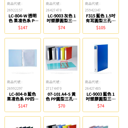
商品代號 :
商品代號 :
商品代號 :
26922157
26427478
25942347
LC-804-W 透明
LC-9003 灰色 1
F315 藍色 1.5吋
色 果凍色系 PP
吋塑膠圓型三孔
有耳圓型三孔夾
四孔活頁式資料
夾(無耳) 連勤牌
同春
$147
$74
$105
夾(附20張內頁)
連勤牌
商品代號 :
商品代號 :
商品代號 :
26992297
27174470
26427485
LC-804-B 藍色
07-101 A4-S 黃
LC-9003 藍色 1
果凍色系 PP四孔
色 PP圓型三孔檔
吋塑膠圓型三孔
活頁式資料夾(附
案夾-素面 新德
夾(無耳) 連勤牌
$147
$70
$74
20張內頁) 連勤
牌
牌