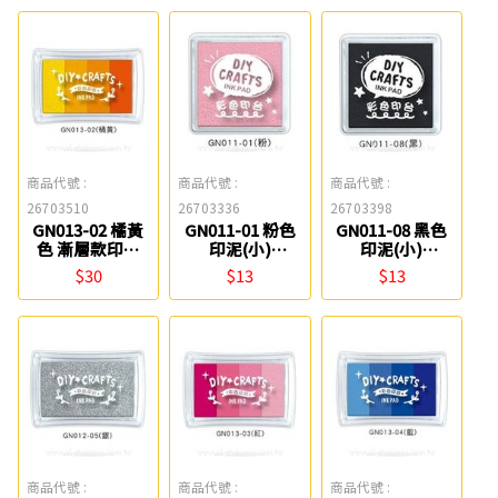
商品代號 :
商品代號 :
商品代號 :
26703510
26703336
26703398
GN013-02 橘黃
GN011-01 粉色
GN011-08 黑色
色 漸層款印泥
印泥(小)
印泥(小)
(混) SEASON
SEASON
SEASON
$30
$13
$13
商品代號 :
商品代號 :
商品代號 :