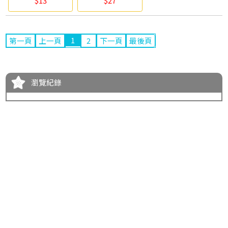
$13
$27
1
第一頁
上一頁
2
下一頁
最後頁
瀏覽紀錄