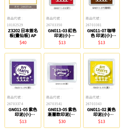
商品代號 :
商品代號 :
商品代號 :
10182529
26703350
26703381
Z3202 日本簽名
GN011-03 紅色
GN011-07 咖啡
板(畫仙板) AP
印泥(小)
色 印泥(小)
SEASON
SEASON
$40
$13
$13
商品代號 :
商品代號 :
商品代號 :
26703374
26703541
26703343
GN011-05 紫色
GN013-05 紫色
GN011-02 黃色
印泥(小)
漸層款印泥(混)
印泥(小)
SEASON
SEASON
SEASON
$13
$30
$13