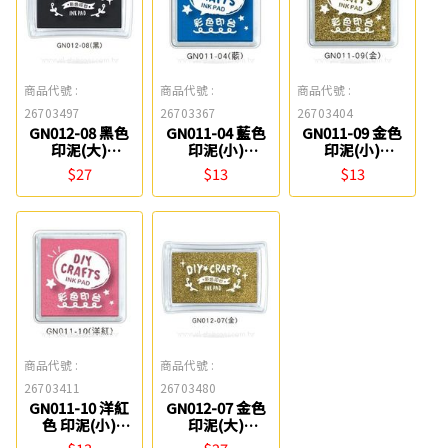
商品代號 :
商品代號 :
商品代號 :
26703497
26703367
26703404
GN012-08 黑色
GN011-04 藍色
GN011-09 金色
印泥(大)
印泥(小)
印泥(小)
SEASON
SEASON
SEASON
$27
$13
$13
商品代號 :
商品代號 :
26703411
26703480
GN011-10 洋紅
GN012-07 金色
色 印泥(小)
印泥(大)
SEASON
SEASON