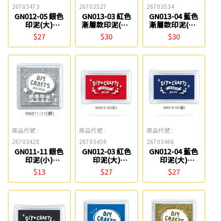
26703473
26703527
26703534
GN012-05 銀色
GN013-03 紅色
GN013-04 藍色
印泥(大)
漸層款印泥(混)
漸層款印泥(混)
SEASON
SEASON
SEASON
$27
$30
$30
商品代號 :
商品代號 :
商品代號 :
26703428
26703459
26703466
GN011-11 銀色
GN012-03 紅色
GN012-04 藍色
印泥(小)
印泥(大)
印泥(大)
SEASON
SEASON
SEASON
$13
$27
$27