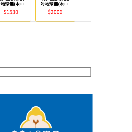
地球儀(木座)
吋地球儀(木座)
612 Fucashun
3621 Fucashun
$1530
$2006