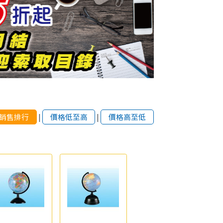
銷售排行
|
價格低至高
|
價格高至低