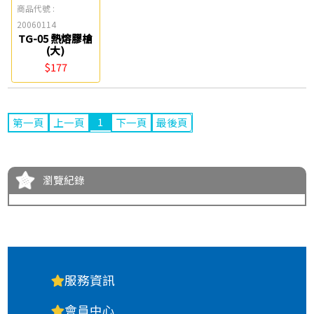
商品代號 :
20060114
TG-05 熱熔膠槍
(大)
$177
1
第一頁
上一頁
下一頁
最後頁
瀏覽紀錄
服務資訊
會員中心