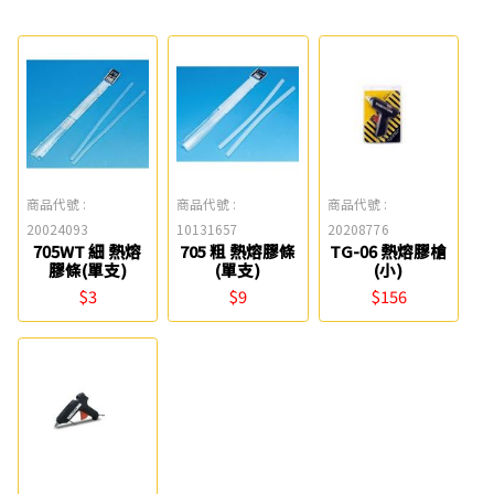
商品代號 :
商品代號 :
商品代號 :
20024093
10131657
20208776
705WT 細 熱熔
705 粗 熱熔膠條
TG-06 熱熔膠槍
膠條(單支)
(單支)
(小)
$3
$9
$156