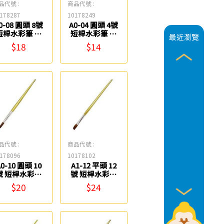
品代號 :
商品代號 :
178287
10178249
0-08 圓頭 8號
A0-04 圓頭 4號
短桿水彩筆 中
短桿水彩筆 中
最近瀏覽
華筆莊
華筆莊
$18
$14
品代號 :
商品代號 :
178096
10178102
A0-10 圓頭 10
A1-12 平頭 12
號 短桿水彩筆
號 短桿水彩筆
中華筆莊
中華筆莊
$20
$24