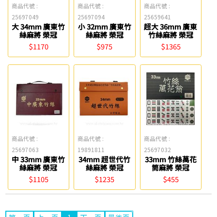
商品代號 :
商品代號 :
商品代號 :
25697049
25697094
25659641
大 34mm 廣東竹
小 32mm 廣東竹
超大 36mm 廣東
絲麻將 榮冠
絲麻將 榮冠
竹絲麻將 榮冠
$1170
$975
$1365
商品代號 :
商品代號 :
商品代號 :
25697063
19891811
25697032
中 33mm 廣東竹
34mm 超世代竹
33mm 竹絲萬花
絲麻將 榮冠
絲麻將 榮冠
筒麻將 榮冠
$1105
$1235
$455
1