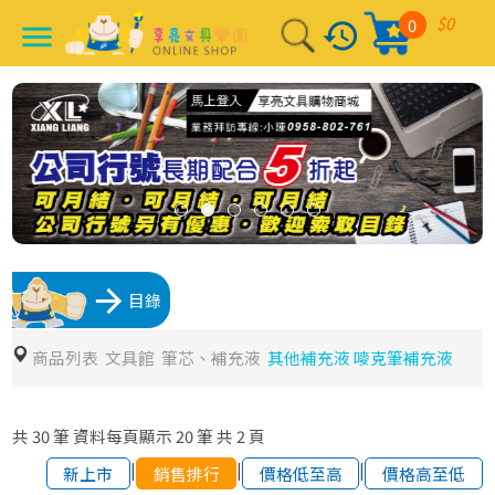
$0
0
history
menu
arrow_forward
目錄
商品列表
文具館
筆芯、補充液
其他補充液 嘜克筆補充液
共
30
筆
資料每頁顯示
20
筆
共
2
頁
|
|
|
新上市
銷售排行
價格低至高
價格高至低