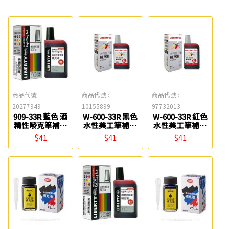
商品代號 :
商品代號 :
商品代號 :
20277949
10155899
97732013
909-33R 藍色 酒
W-600-33R 黑色
W-600-33R 紅色
精性嘜克筆補充
水性美工筆補充
水性美工筆補充
液 利百代
液 利百代
液 利百代
$41
$41
$41