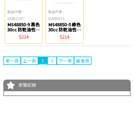
商品代號 :
商品代號 :
10402337
25686975
MS48850-9 黑色
MS48850-5 綠色
30cc 防乾油性麥
30cc 防乾油性麥
克筆補充液
克筆補充液
$214
$214
STAEDTLER 施
STAEDTLER 施
德樓
德樓
1
第一頁
上一頁
2
下一頁
最後頁
瀏覽紀錄