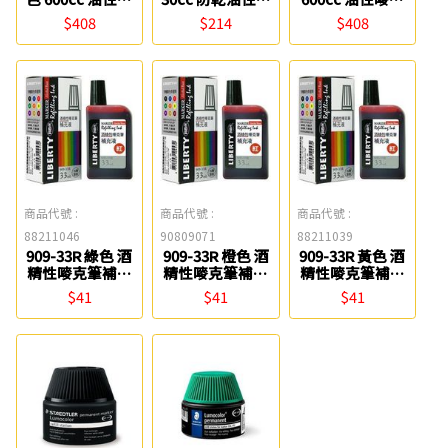
克筆/原子墨水筆
克筆補充液
筆/原子墨水筆補
$408
$214
$408
補充油 利百代
STAEDTLER 施
充油 利百代
德樓
商品代號 :
商品代號 :
商品代號 :
88211046
90809071
88211039
909-33R 綠色 酒
909-33R 橙色 酒
909-33R 黃色 酒
精性嘜克筆補充
精性嘜克筆補充
精性嘜克筆補充
液 利百代
液 利百代
液 利百代
$41
$41
$41