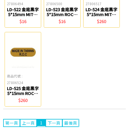
27806494
27806500
27806517
LD-522 金底黑字
LD-523 金底黑字
LD-524 金底黑字
5*15mm MIT產
5*15mm ROC產
5*15mm MIT產
地標籤(1千張)
地標籤(1千張)
地標籤(2萬張)
$16
$16
$260
LONGDER龍德
LONGDER龍德
LONGDER龍德
商品代號 :
27806524
LD-525 金底黑字
5*15mm ROC產
地標籤(2萬張)
$260
LONGDER龍德
1
第一頁
上一頁
下一頁
最後頁