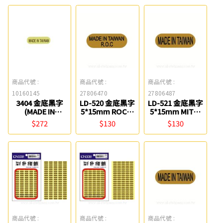
商品代號 :
商品代號 :
商品代號 :
10160145
27806470
27806487
3404 金底黑字
LD-520 金底黑字
LD-521 金底黑字
(MADE IN
5*15mm ROC產
5*15mm MIT產
TAIWAN)外銷標
地標籤(1萬張)
地標籤(1萬張)
$272
$130
$130
籤(20000片) 鶴
LONGDER龍德
LONGDER龍德
屋
商品代號 :
商品代號 :
商品代號 :