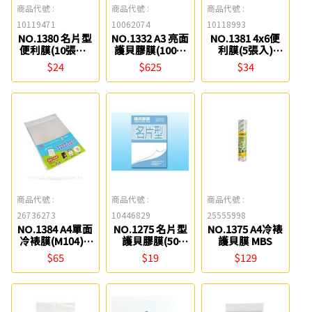
商品代號 :
商品代號 :
商品代號 :
10119471
10062074
10118993
NO.1380 名片型
NO.1332 A3 亮面
NO.1381 4x6便
便利膜(10張入)
護貝膠膜(100張
利膜(5張入)
MBS
入) MBS
MBS
$24
$625
$34
商品代號 :
商品代號 :
商品代號 :
26736273
10446829
25555998
NO.1384 A4單面
NO.1275 名片型
NO.1375 A4冷裱
冷裱膜(M104) 5
護貝膠膜(50
護貝膜 MBS
張入 MBS
入)/OPP袋 MBS
$65
$19
$129