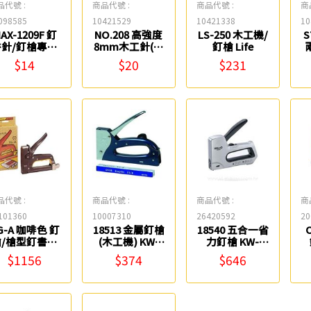
品代號 :
商品代號 :
商品代號 :
商
098585
10421529
10421338
10
AX-1209F 釘
NO.208 高強度
LS-250 木工機/
S
書針/釘槍專用
8mm木工針(木
釘槍 Life
尖針 MAX
工機專用) Life
$14
$20
$231
品代號 :
商品代號 :
商品代號 :
商
101360
10007310
26420592
20
G-A 咖啡色 釘
18513 金屬釘槍
18540 五合一省
槍/槍型釘書機
(木工機) KW-
力釘槍 KW-
MAX
triO
triO
$1156
$374
$646