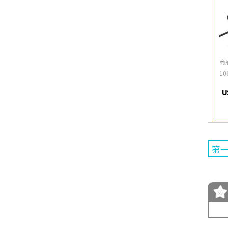
商
10
U
第