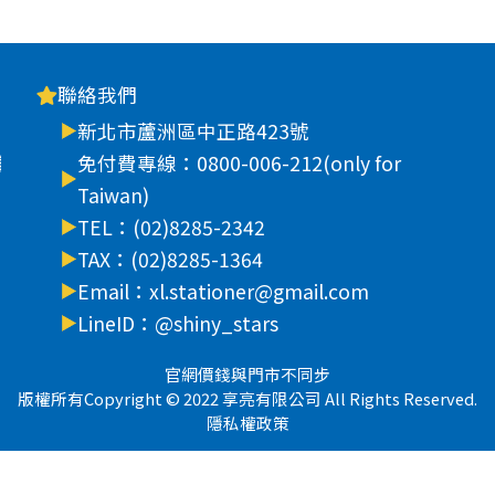
聯絡我們
新北市蘆洲區中正路423號
車
免付費專線：0800-006-212(only for
Taiwan)
TEL：(02)8285-2342
TAX：(02)8285-1364
Email：xl.stationer@gmail.com
LineID：@shiny_stars
官網價錢與門市不同步
版權所有Copyright © 2022 享亮有限公司 All Rights Reserved.
隱私權政策