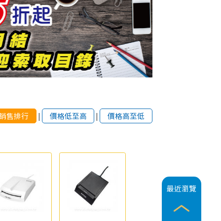
銷售排行
|
價格低至高
|
價格高至低
最近瀏覽