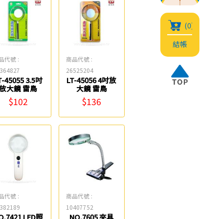
(0)
結帳
品代號 :
商品代號 :
364827
26525204
T-45055 3.5吋
LT-45056 4吋放
放大鏡 雷鳥
大鏡 雷鳥
$102
$136
品代號 :
商品代號 :
382189
10407752
O.7421 LED照
NO.7605 夾具