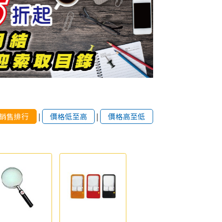
銷售排行
|
價格低至高
|
價格高至低