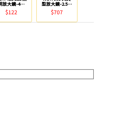
明放大鏡-4倍
型放大鏡-2.5倍
2-1/2吋) Life
(3-1/2吋) Life
$122
$707