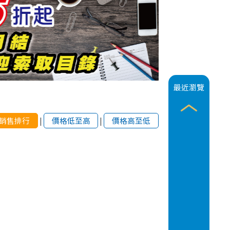
最近瀏覽
銷售排行
|
價格低至高
|
價格高至低