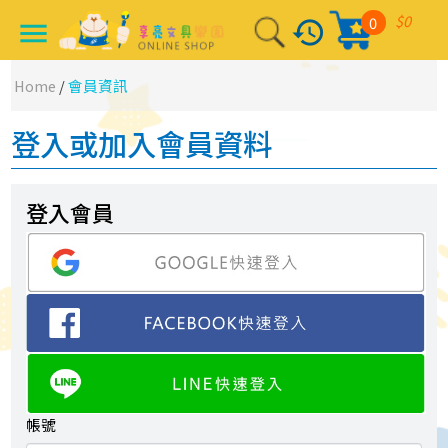
$0
0
history
menu
Home
/
會員資訊
登入或加入會員資料
登入會員
帳號