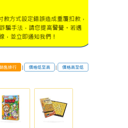
銷售排行
|
價格低至高
|
價格高至低