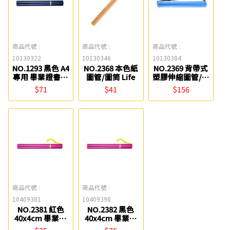
商品代號 :
商品代號 :
商品代號 :
10130322
10130346
10130384
NO.1293 黑色 A4
NO.2368 本色紙
NO.2369 背帶式
專用 畢業證書管
圖管/圖筒 Life
塑膠伸縮圖管/圖
(無穗B) Life
筒(大) Life
$71
$41
$156
商品代號 :
商品代號 :
10409381
10409398
NO.2381 紅色
NO.2382 黑色
40x4cm 畢業證
40x4cm 畢業證
書管(有穗A) Life
書管(有穗A) Life