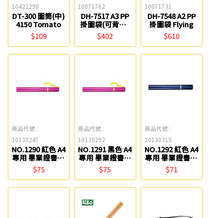
10422298
10071762
10071731
DT-300 圖筒(中)
DH-7517 A3 PP
DH-7548 A2 PP
4150 Tomato
掛圖袋(可背式)
掛圖袋 Flying
Flying
$109
$402
$610
商品代號 :
商品代號 :
商品代號 :
10130247
10130292
10130315
NO.1290 紅色 A4
NO.1291 黑色 A4
NO.1292 紅色 A4
專用 畢業證書管
專用 畢業證書管
專用 畢業證書管
(有穗A) Life
(有穗A) Life
(無穗B) Life
$75
$75
$71