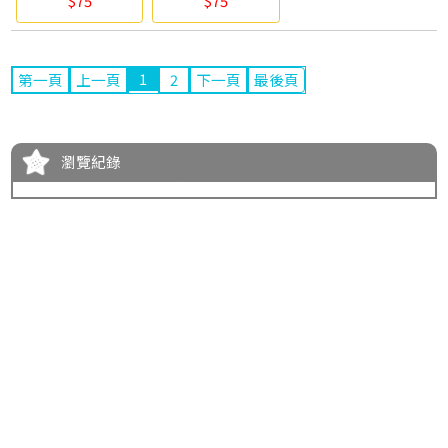
$75
$75
1
第一頁
上一頁
2
下一頁
最後頁
瀏覽紀錄