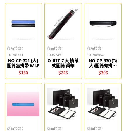
商品代號 :
商品代號 :
商品代號 :
10798591
10052457
10798584
NO.CP-321 (大)
O-017-7 大 揹帶
NO.CP-330 (特
圖筒無揹帶 W.I.P
式圖筒 禹華
大)圖筒有揹帶
W.I.P
$150
$245
$306
商品代號 :
商品代號 :
商品代號 :