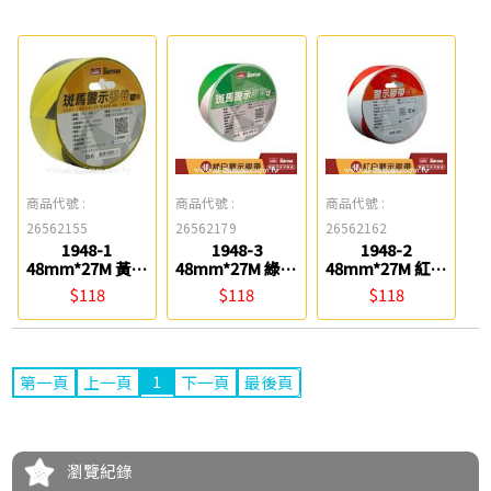
商品代號 :
商品代號 :
商品代號 :
26562155
26562179
26562162
1948-1
1948-3
1948-2
48mm*27M 黃黑
48mm*27M 綠白
48mm*27M 紅白
色 斑馬警示膠帶
色 斑馬警示膠帶
色 斑馬警示膠帶
$118
$118
$118
鎰法 EASYFAR
鎰法 EASYFAR
鎰法 EASYFAR
1
第一頁
上一頁
下一頁
最後頁
瀏覽紀錄