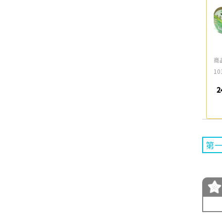
商
10
2
第