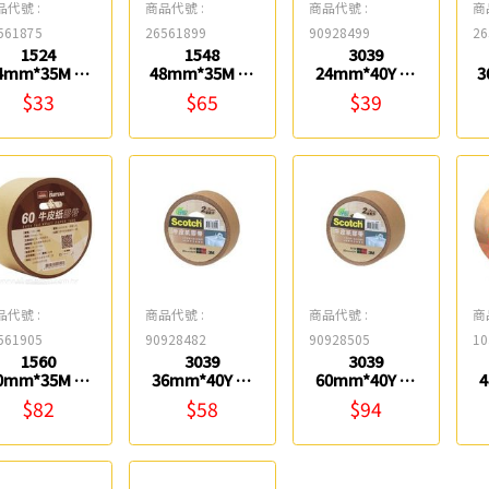
品代號 :
商品代號 :
商品代號 :
商
561875
26561899
90928499
26
1524
1548
3039
4mm*35M 牛
48mm*35M 牛
24mm*40Y 牛
3
皮紙膠帶 鎰法
皮紙膠帶 鎰法
皮紙膠帶 3M
$33
$65
$39
EASYFAR
EASYFAR
品代號 :
商品代號 :
商品代號 :
商
561905
90928482
90928505
10
1560
3039
3039
0mm*35M 牛
36mm*40Y 牛
60mm*40Y 牛
皮紙膠帶 鎰法
皮紙膠帶 3M
皮紙膠帶 3M
$82
$58
$94
EASYFAR