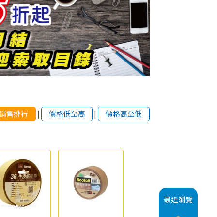
銷售排行
|
價格低至高
|
價格高至低
最近瀏覽