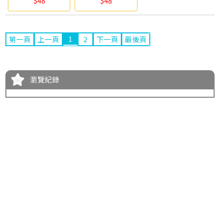
$48
$48
1
第一頁
上一頁
2
下一頁
最後頁
瀏覽紀錄