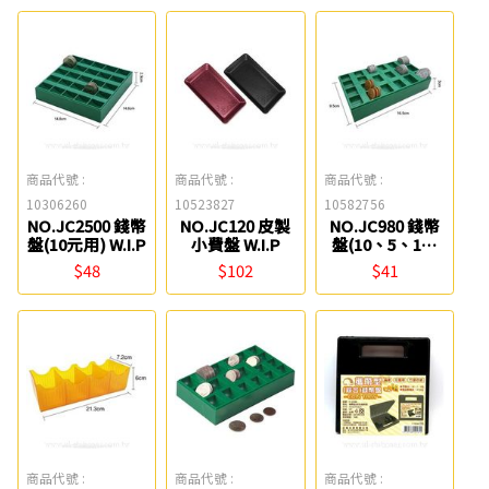
商品代號 :
商品代號 :
商品代號 :
10306260
10523827
10582756
NO.JC2500 錢幣
NO.JC120 皮製
NO.JC980 錢幣
盤(10元用) W.I.P
小費盤 W.I.P
盤(10、5、1元
用) W.I.P
$48
$102
$41
商品代號 :
商品代號 :
商品代號 :