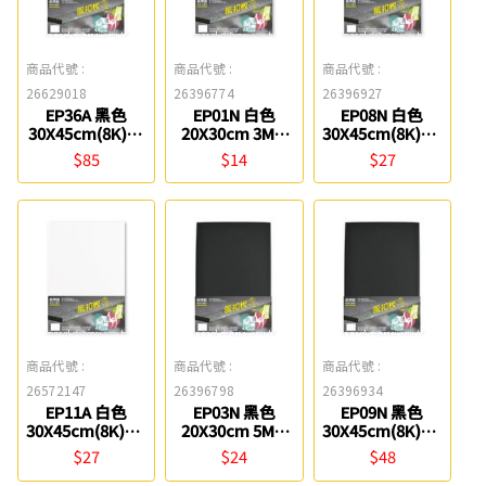
商品代號 :
商品代號 :
商品代號 :
26629018
26396774
26396927
EP36A 黑色
EP01N 白色
EP08N 白色
30X45cm(8K)10
20X30cm 3MM
30X45cm(8K)5M
MM風扣板 紙博
風扣板 紙博館
M風扣板 紙博館
$85
$14
$27
館
商品代號 :
商品代號 :
商品代號 :
26572147
26396798
26396934
EP11A 白色
EP03N 黑色
EP09N 黑色
30X45cm(8K)3M
20X30cm 5MM
30X45cm(8K)5M
M風扣板 紙博館
風扣板 紙博館
M風扣板 紙博館
$27
$24
$48