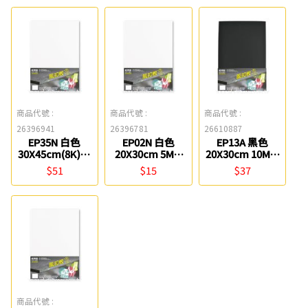
商品代號 :
商品代號 :
商品代號 :
26396941
26396781
26610887
EP35N 白色
EP02N 白色
EP13A 黑色
30X45cm(8K)10
20X30cm 5MM
20X30cm 10MM
MM風扣板 紙博
風扣板 紙博館
風扣板 紙博館
$51
$15
$37
館
商品代號 :