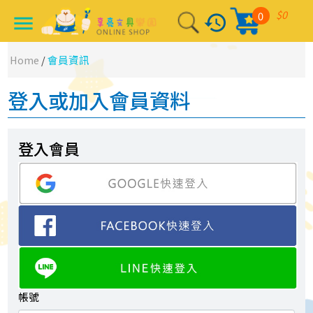
$0
0
history
menu
Home
/
會員資訊
登入或加入會員資料
登入會員
帳號