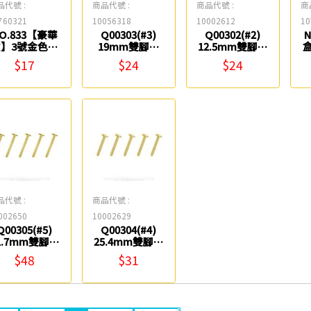
品代號 :
商品代號 :
商品代號 :
商
760321
10056318
10002612
10
O.833【豪華
Q00303(#3)
Q00302(#2)
盒】3號金色雙
19mm雙腳釘
12.5mm雙腳釘
釘(19mm/60
(100入) ABEL
(100入) ABEL
腳
$17
$24
$24
入) ABEL
品代號 :
商品代號 :
002650
10002629
Q00305(#5)
Q00304(#4)
1.7mm雙腳釘
25.4mm雙腳釘
100入) ABEL
(100入) ABEL
$48
$31