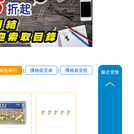
銷售排行
|
價格低至高
|
價格高至低
最近瀏覽