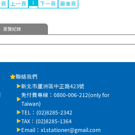
1
一頁
上一頁
下一頁
最後頁
瀏覽紀錄
聯絡我們
新北市蘆洲區中正路423號
車
免付費專線：0800-006-212(only for
Taiwan)
TEL：(02)8285-2342
TAX：(02)8285-1364
Email：xl.stationer@gmail.com