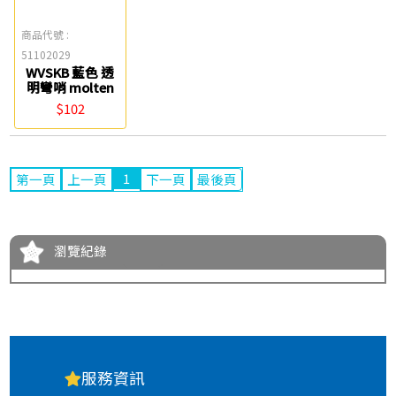
商品代號 :
51102029
WVSKB 藍色 透
明彎哨 molten
$102
1
第一頁
上一頁
下一頁
最後頁
瀏覽紀錄
服務資訊