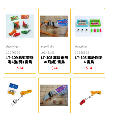
商品代號 :
商品代號 :
商品代號 :
10246160
10246146
10246122
LT-109 彩虹塑膠
LT-105 高級銅哨
LT-103 高級銅哨
哨A(附繩) 雷鳥
A(附繩) 雷鳥
A 雷鳥
$24
$24
$14