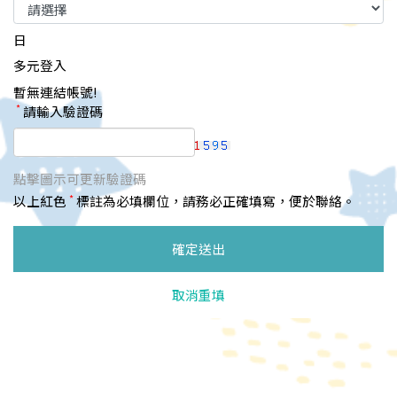
日
多元登入
暫無連結帳號!
*
請輸入驗證碼
點擊圖示可更新驗證碼
*
以上紅色
標註為必填欄位，請務必正確填寫，便於聯絡。
確定送出
取消重填