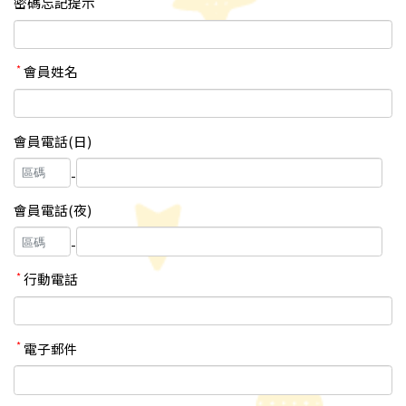
密碼忘記提示
*
會員姓名
會員電話(日)
-
會員電話(夜)
-
*
行動電話
*
電子郵件