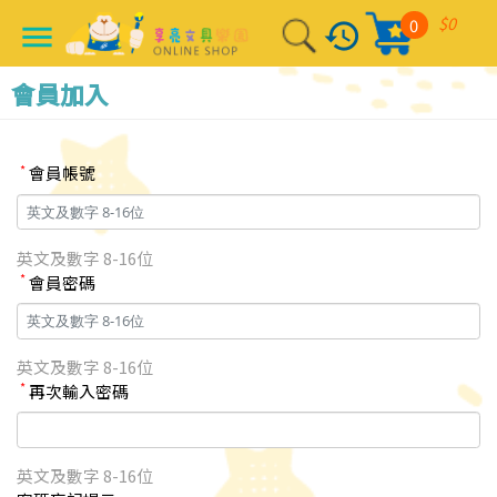
$0
0
history
menu
會員加入
*
會員帳號
英文及數字 8-16位
*
會員密碼
英文及數字 8-16位
*
再次輸入密碼
英文及數字 8-16位