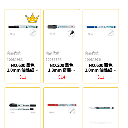
商品代號 :
商品代號 :
商品代號 :
10081983
10081853
10081976
NO.600 黑色
NO.200 黑色
NO.600 藍色
1.0mm 油性細字
1.3mm 奇異筆
1.0mm 油性細字
奇異筆 雄獅
雄獅
奇異筆 雄獅
$11
$14
$11