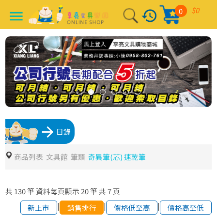
$0
0
history
menu
arrow_forward
目錄
商品列表
文具館
筆類
奇異筆(芯) 速乾筆
共
130
筆
資料每頁顯示
20
筆
共
7
頁
|
|
|
新上市
銷售排行
價格低至高
價格高至低