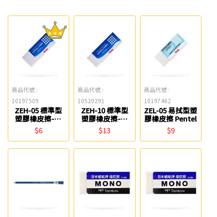
商品代號 :
商品代號 :
商品代號 :
10197509
10520291
10197462
ZEH-05 標準型
ZEH-10 標準型
ZEL-05 易拭型塑
塑膠橡皮擦-小
塑膠橡皮擦-中
膠橡皮擦 Pentel
Pentel
Pentel
$6
$13
$9