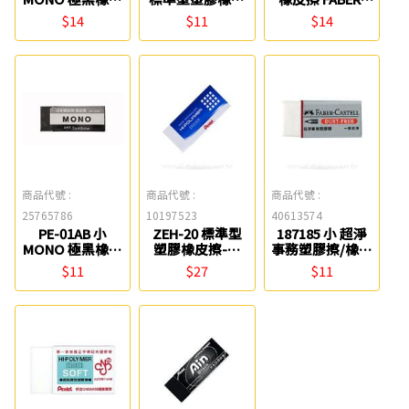
擦 TOMBOW
擦 Pentel
CASTELL
$14
$11
$14
商品代號 :
商品代號 :
商品代號 :
25765786
10197523
40613574
PE-01AB 小
ZEH-20 標準型
187185 小 超淨
MONO 極黑橡皮
塑膠橡皮擦-大
事務塑膠擦/橡皮
擦 TOMBOW
Pentel
擦 FABER-
$11
$27
$11
CASTELL