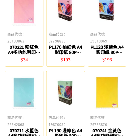
商品代號 :
商品代號 :
商品代號 :
26793863
97798835
19870069
070221 粉紅色
PL170 桃紅色 A4
PL120 淺藍色 A4
A4多功能列印紙
影印紙 80P
影印紙 80P
(50入) 聯合紙品
PAPERLINE
PAPERLINE
$34
$193
$193
商品代號 :
商品代號 :
商品代號 :
26842868
19870052
26793870
070211 水藍色
PL190 淺綠色 A4
070241 金黃色
A4多功能列印紙
影印紙 80P
A4多功能列印紙