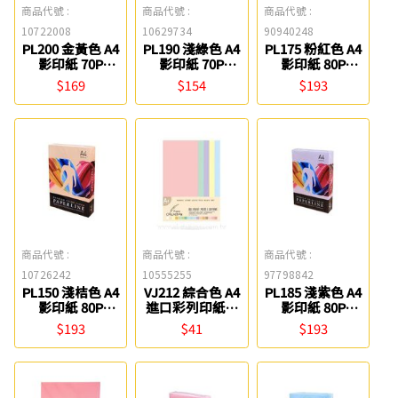
商品代號 :
商品代號 :
商品代號 :
10722008
10629734
90940248
PL200 金黃色 A4
PL190 淺綠色 A4
PL175 粉紅色 A4
影印紙 70P
影印紙 70P
影印紙 80P
PAPERLINE
PAPERLINE
PAPERLINE
$169
$154
$193
商品代號 :
商品代號 :
商品代號 :
10726242
10555255
97798842
PL150 淺桔色 A4
VJ212 綜合色 A4
PL185 淺紫色 A4
影印紙 80P
進口彩列印紙(5
影印紙 80P
PAPERLINE
色) 博崴
PAPERLINE
$193
$41
$193