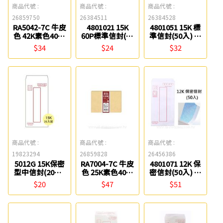
商品代號 :
商品代號 :
商品代號 :
26859750
26384511
26384528
RA5042-7C 牛皮
4801021 15K
4801051 15K 標
色 42K素色40入
60P標準信封(50
準信封(50入) 聯
信封組 四季紙品
入) 聯合紙品
合紙品
$34
$24
$32
商品代號 :
商品代號 :
商品代號 :
19823294
26859828
26456386
5012G 15K保密
RA7004-7C 牛皮
4801071 12K 保
型中信封(20入)
色 25K素色40入
密信封(50入) 聯
博崴
信封組 四季紙品
合紙品
$20
$47
$51