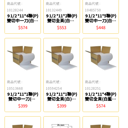
商品代號 :
商品代號 :
商品代號 :
10128244
10132449
10485750
9 1/2 *11*4聯(P)
9 1/2 *11*2聯(P)
9 1/2 *11*5聯(P)
雙切中一刀(白藍
雙切全頁(白紅)
雙切中一刀(白綠
紅黃)電腦報表紙
電腦報表紙
藍紅黃) 電腦報
$574
$553
$448
表紙
商品代號 :
商品代號 :
商品代號 :
10513668
10594254
10128251
9 1/2 *11*1聯(P)
9 1/2 *11*1聯(P)
9 1/2 *11*4聯(P)
雙切中一刀(白)
雙切全頁(白)電
雙切全頁(白藍紅
電腦報表紙
腦報表紙
黃)電腦報表紙
$399
$399
$574