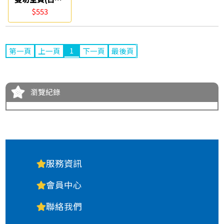
電腦報表紙
$553
1
第一頁
上一頁
下一頁
最後頁
瀏覽紀錄
服務資訊
會員中心
聯絡我們